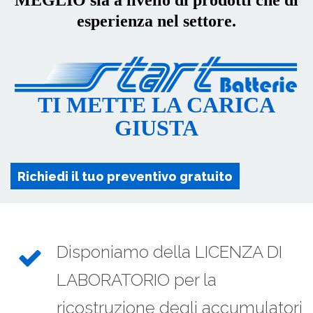
MEGLIO sia a livello di prodotti che di
esperienza nel settore.
TI METTE LA CARICA
GIUSTA
Richiedi il tuo preventivo gratuito
Disponiamo della LICENZA DI
LABORATORIO per la
ricostruzione degli accumulatori