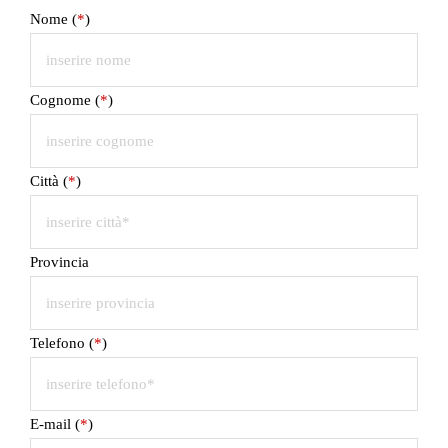
Nome (
*
)
Cognome (
*
)
Città (
*
)
Provincia
Telefono (
*
)
E-mail (
*
)