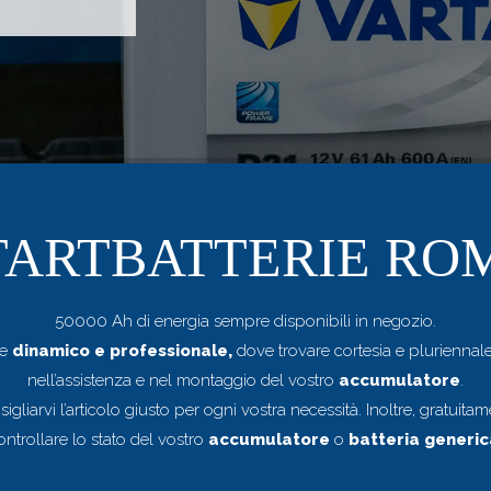
TARTBATTERIE RO
50000 Ah di energia sempre disponibili in negozio.
te
dinamico e professionale,
dove trovare cortesia e pluriennal
nell’assistenza e nel montaggio del vostro
accumulatore
.
liarvi l’articolo giusto per ogni vostra necessità. Inoltre, gratuit
ontrollare lo stato del vostro
accumulatore
o
batteria generic