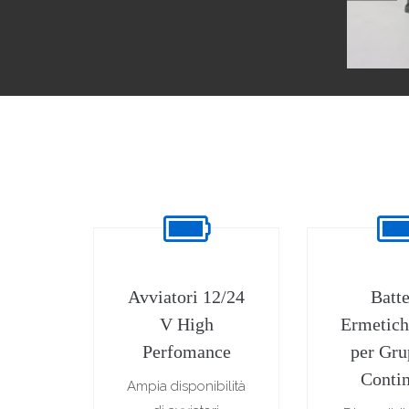
Avviatori 12/24
Batte
V High
Ermetich
Perfomance
per Gru
Contin
Ampia disponibilità