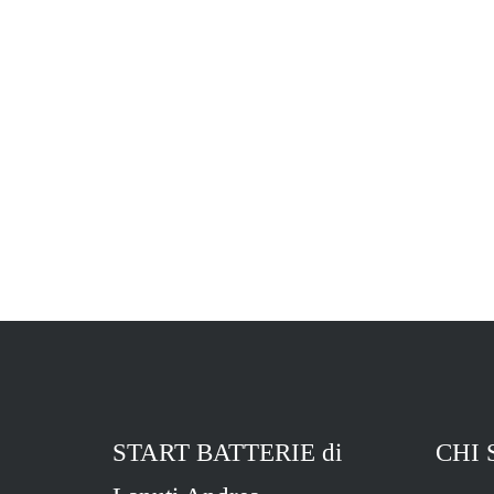
START BATTERIE di
CHI